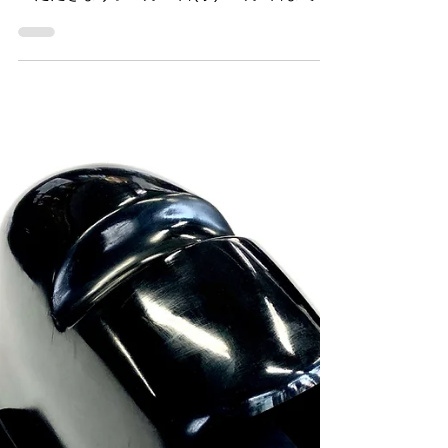
休業のお知らせ
新型コロナウイルス対策の特別措置指定期間
の営業について 当店では臨時休業とさせて
いただきます。 4月11日(水)～5月6日まで
（水）の期間、臨時休業させていただきま
す。 電話、メールのお問合せは随時ご対応
させて頂きます。 ...