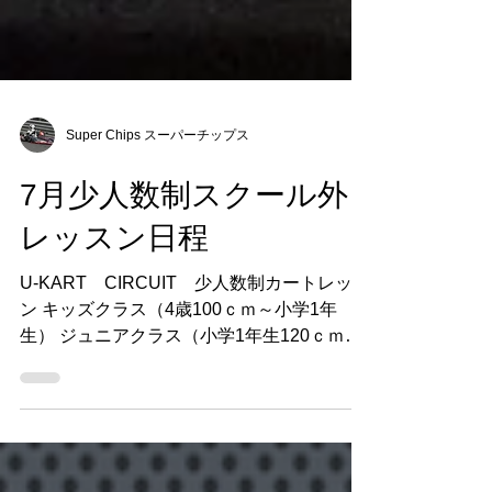
Super Chips スーパーチップス
7月少人数制スクール外
レッスン日程
U-KART CIRCUIT 少人数制カートレッス
ン キッズクラス（4歳100ｃｍ～小学1年
生） ジュニアクラス（小学1年生120ｃｍ～
中学3年生まで） セニアクラス（高校生上～
145ｃｍ以上） を対象に初心者から、上級者
まで幅広くレッスンを行います...