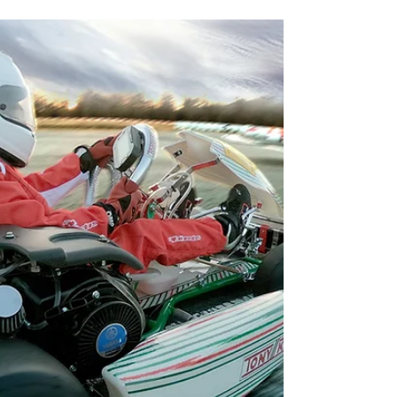
ン、スニーカー （雨天決行の為、雨の場合
は上下別のカッパをお持ち下さい。） （ヘ
ルメット無料レンタル）...