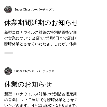
ト・チョウヨン）シリーズ」はキッズカート
からのステップアップや本格的にカートを始
めたい子供たちを対象とした新しいカタチの
入門カテゴリーとしてスタートします。 ヤ
マハ モーターパワープロダクツ、トニーカ
ートジャパン、ダンロップの協...
Super Chips スーパーチップス
休業期間延期のお知らせ
新型コロナウイルス対策の特別措置指定期間
の営業について 当店では5月6日まで店舗を
臨時休業とさせていただきましたが、休業要
請等の措置が5月31日まで継続になりました
ので、 5月7日(木)～5月31日まで（日）の期
間、臨時休業させていただきます。 ...
Super Chips スーパーチップス