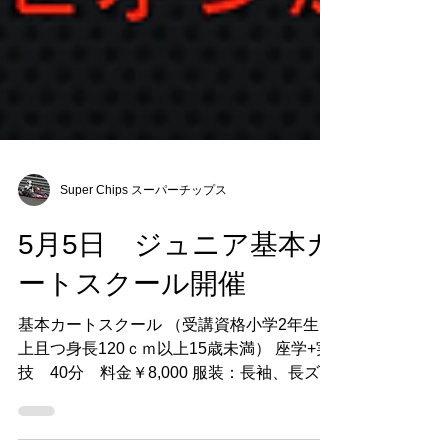
Super Chips スーパーチップス
5月5日 ジュニア基本カ
ートスクール開催
基本カートスクール （受講資格小学2年生以
上且つ身長120ｃｍ以上15歳未満） 座学+実
技 40分 料金￥8,000 服装：長袖、長ズボ