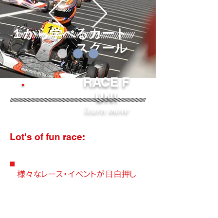
１から学べるカート
スクール
RACE F
スケジュール
UN!
learn more
Lot's of fun race:
様々なレース・イベントが目白押し