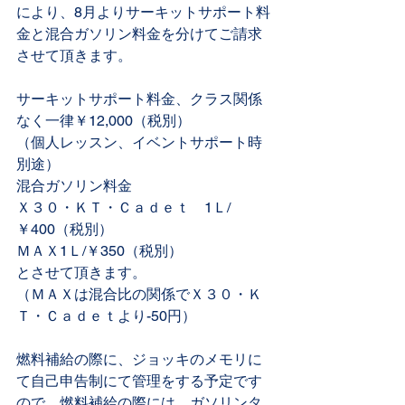
により、8月よりサーキットサポート料
金と混合ガソリン料金を分けてご請求
させて頂きます。
サーキットサポート料金、クラス関係
なく一律￥12,000（税別）
（個人レッスン、イベントサポート時
別途）
混合ガソリン料金
Ｘ３０・ＫＴ・Ｃａｄｅｔ　1Ｌ/
￥400（税別）
ＭＡＸ1Ｌ/￥350（税別）
とさせて頂きます。
（ＭＡＸは混合比の関係でＸ３０・Ｋ
Ｔ・Ｃａｄｅｔより-50円）
燃料補給の際に、ジョッキのメモリに
て自己申告制にて管理をする予定です
ので、燃料補給の際には、ガソリンタ