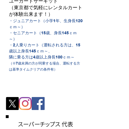
ユーカートサーキット
（東京都で気軽にレンタルカート
が体験出来ます！）​
・ジュニアカート（小学1年、生身長120
ｃｍ～）
・セニアカート（15歳、身長145ｃｍ
～）
・2人乗りカート（運転される方は、15
歳以上身長145ｃｍ～、
隣に乗る方は4歳以上身長100ｃｍ～
（※7歳未満の方が同乗する場合、運転する方
は基準タイムクリアの条件有）
スーパーチップス 代表