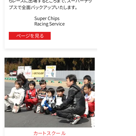
らレースに出場するところまで、スーパーチッ
プスで全面バックアップいたします。
Super Chips
Racing Service
ページを見る
カートスクール