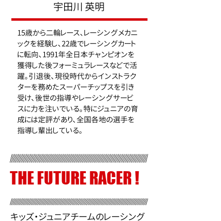
宇田川 英明
15歳から二輪レース、レーシングメカニ
ックを経験し、22歳でレーシングカート
に転向、1991年全日本チャンピオンを
獲得した後フォーミュラレースなどで活
躍。引退後、現役時代からインストラク
ターを務めたスーパーチップスを引き
受け、後世の指導やレーシングサービ
スに力を注いでいる。特にジュニアの育
成には定評があり、全国各地の選手を
指導し輩出している。
THE FUTURE RACER !
キッズ・ジュニアチームのレーシング